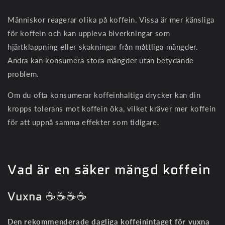
Människor reagerar olika på koffein. Vissa är mer känsliga
för koffein och kan uppleva biverkningar som
hjärtklappning eller skakningar från måttliga mängder.
Andra kan konsumera stora mängder utan betydande
problem.
Om du ofta konsumerar koffeinhaltiga drycker kan din
kropps tolerans mot koffein öka, vilket kräver mer koffein
för att uppnå samma effekter som tidigare.
Vad är en säker mängd koffein
Vuxna ☕☕☕☕
Den rekommenderade dagliga koffeinintaget för vuxna