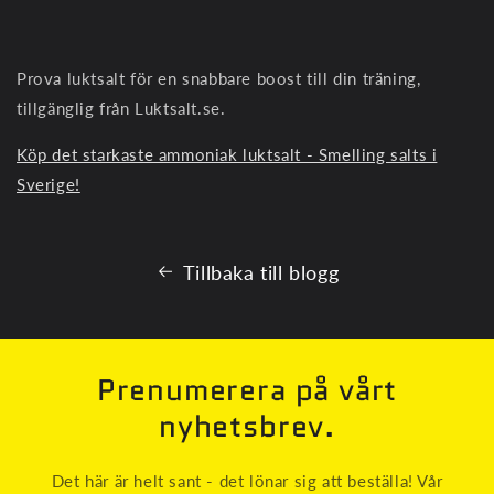
Prova luktsalt för en snabbare boost till din träning,
tillgänglig från Luktsalt.se.
Köp det starkaste ammoniak luktsalt - Smelling salts i
Sverige!
Tillbaka till blogg
Prenumerera på vårt
nyhetsbrev.
Det här är helt sant - det lönar sig att beställa! Vår