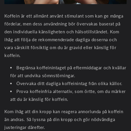
Koffein är ett allmänt använt stimulant som kan ge många
fördelar, men dess användning bör övervakas baserat på
den individuella känsligheten och hälsotillståndet. Kom
ihåg att följa de rekommenderade dagliga doserna och
vara särskilt försiktig om du är gravid eller känslig för
koffein.
Begränsa koffeinintaget på eftermiddagar och kvällar
för att undvika sömnstörningar.
Övervaka ditt dagliga koffeinintag från olika källor.
Prova koffeinfria alternativ, som örtte, om du märker
att du är känslig för koffein.
Kom ihåg att din kropp kan reagera annorlunda på koffein
än andras. Så lyssna på din kropp och gör nödvändiga
justeringar därefter.