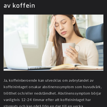
av koffein
Ja, koffeinberoende kan utvecklas om avbrytandet av
koffeinintaget orsakar abstinenssymptom som huvudvärk,
trötthet och/eller nedstämdhet. Abstinenssymptom börjar
vanligtvis 12-24 timmar efter att koffeinintaget har
stoppats och kan pågå från en dag till en vecka.