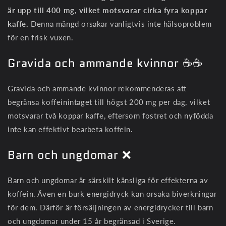
är upp till 400 mg, vilket motsvarar cirka fyra koppar
kaffe.
Denna mängd orsakar vanligtvis inte hälsoproblem
för en frisk vuxen.
Gravida och ammande kvinnor ☕☕
Gravida och ammande kvinnor rekommenderas att
begränsa koffeinintaget till högst 200 mg per dag, vilket
motsvarar två koppar kaffe, eftersom fostret och nyfödda
inte kan effektivt bearbeta koffein.
Barn och ungdomar ❌
Barn och ungdomar är särskilt känsliga för effekterna av
koffein. Även en burk energidryck kan orsaka biverkningar
för dem. Därför är försäljningen av energidrycker till barn
och ungdomar under 15 år begränsad i Sverige.