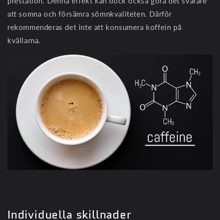
prestation. Denna effekt kan dock också göra det svårare
att somna och försämra sömnkvaliteten. Därför
rekommenderas det inte att konsumera koffein på
kvällarna.
Individuella skillnader